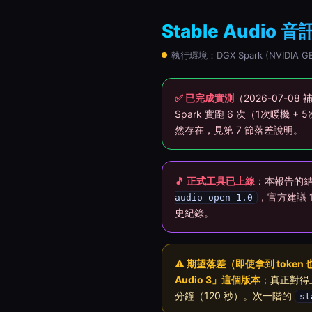
Stable Audio
執行環境：DGX Spark (NVIDIA
✅ 已完成實測
（2026-07-08
Spark 實跑 6 次（1次暖機
然存在，見第 7 節落差說明。
🎵 正式工具已上線
：本報告的
，官方建議 1
audio-open-1.0
史紀錄。
⚠ 期望落差（即使拿到 toke
Audio 3」這個版本
；真正對得上
分鐘（120 秒）。次一階的
st