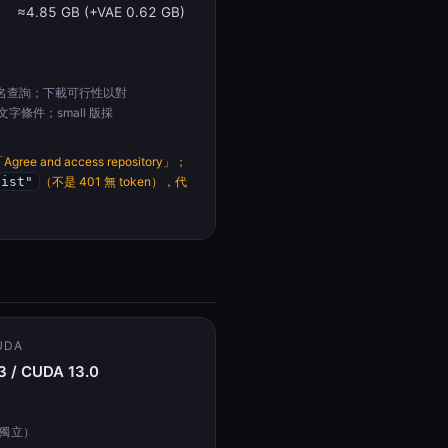
≈4.85 GB (+VAE 0.62 GB)
名查詢；下載可行性以對
T5 文字條件；small 版採
ee and access repository」；
list"
（不是 401 無 token），代
UDA
3 / CUDA 13.0
新獨立）