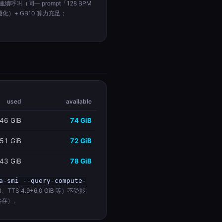
續呼叫（同一 prompt「128 BPM
門優化）+ GB10 算力充足；
used
available
46 GiB
74 GiB
51 GiB
72 GiB
43 GiB
78 GiB
a-smi --query-compute-
TTS 4.9+6.0 GiB 等）不受影
本共存）。