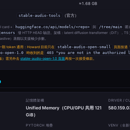
≈1.68 GB
（官方）
stable-audio-tools
 card +
huggingface.co/api/models/<repo>
與
/tree/main
匿
tensors
發 HTTP HEAD 驗證。架構：latent diffusion transformer（DiT），
c-contrastive）蒸餾以支援極少步數。
顆 token 通用：Howard 目前只在
stable-audio-open-small
頁面按過「Agr
io-open-1.0
時收到的是
403 "you are not in the authorized 
秒版）需另外去
stable-audio-open-1.0 頁面
再按一次接受條款。
0
記憶體架構
DRIVER / C
Unified Memory（CPU/GPU 共用 121
580.159.0
GiB）
PYTORCH 堆疊
VENV（全