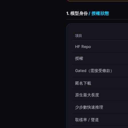
1. 模型身份
/ 授權狀態
項目
HF Repo
授權
Gated（需接受條款）
匿名下載
原生最大長度
少步數快速推理
取樣率 / 聲道