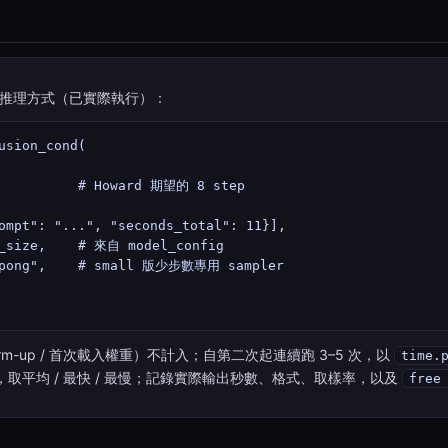
少步數推理方式（已實際執行）：
usion_cond(

           # Howard 期望的 8 step

ompt": "...", "seconds_total": 11}],

_size,    # 來自 model_config

gpong",    # small 版少步數專用 sampler

m-up / 首次載入權重）不計入；自第二次起連續跑 3–5 次，以
time.
，取平均 / 最快 / 最慢；記錄實際輸出秒數、格式、取樣率，以及
free