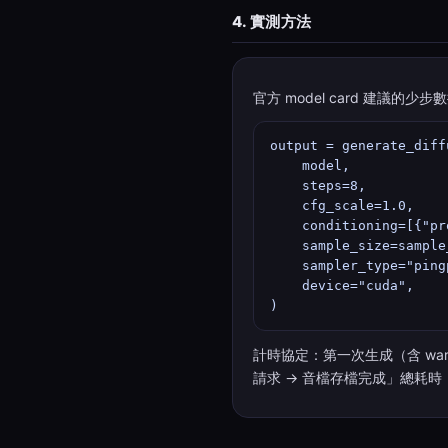
4. 實測方法
官方 model card 建議的
output = generate_diff
    model,

    steps=8,         
    cfg_scale=1.0,

    conditioning=[{"pr
    sample_size=sample
    sampler_type="pin
    device="cuda",

)
計時協定：第一次生成（含 war
請求 → 音檔存檔完成」總耗時