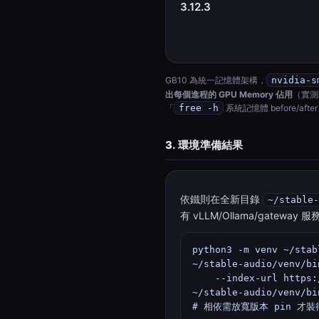
3.12.3
GB10 為統一記憶體架構，
nvidia-s
出每個進程的 GPU Memory 佔用
（實測現
「
free -h
系統記憶體 before/aft
3. 環境準備結果
依鐵則在全新目錄
~/stable-
有 vLLM/Ollama/gateway 
python3 -m venv ~/stab
~/stable-audio/venv/bi
    --index-url https
~/stable-audio/venv/bi
# 相依需放寬版本 pin 才裝