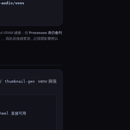
-audio/venv
ed VRAM 總量；但
Processes 表仍會列
11219 MiB）。因此若後續實測，記憶體影響將以
/
venv 與現
thumbnail-gen
 wheel 直接可用
