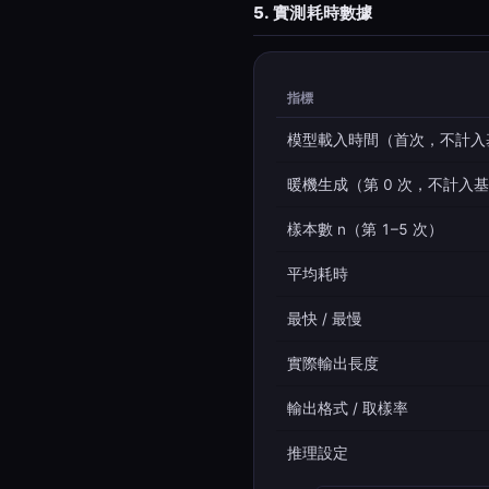
5. 實測耗時數據
指標
模型載入時間（首次，不計入
暖機生成（第 0 次，不計入
樣本數 n（第 1–5 次）
平均耗時
最快 / 最慢
實際輸出長度
輸出格式 / 取樣率
推理設定