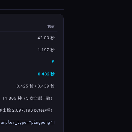
數值
42.00 秒
1.197 秒
5
0.432 秒
0.425 秒 / 0.439 秒
11.889 秒（5 次全部一致）
實測輸出檔 2,097,196 bytes/檔）
sampler_type="pingpong"