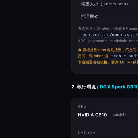
權重大小（safetensors）
推理框架
查證方法：WebFetch 讀取 HF model
resolve/main/model.safe
ARC（adversarial relativisti
⚠ 授權是逐 repo 各別接受，不是同一
用同一顆 token 測
stable-aud
表這顆還沒被授權。要測 1.0（47
2. 執行環境
/ DGX Spark GB1
GPU
NVIDIA GB10
aarch64
PYTHON