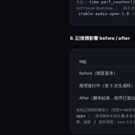
方法：
time.perf_counter()
tech house drum loop」）
stable-audio-open-1.0
（
6. 記憶體影響 before / after
時點
Before（閒置基準）
推理進行中（第 5 次生成時）
After（腳本結束，程序已退
系統記憶體影響很小（閒置↔推理中差
apps
）：推理腳本本身佔
約 3.3–
響。磁碟
/
額外用量：venv 5.4 G