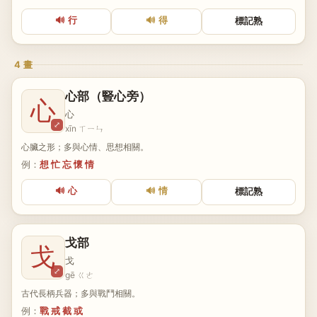
🔊 行
🔊 得
標記熟
4 畫
心部（豎心旁）
心
心
⤢
xīn ㄒㄧㄣ
心臟之形；多與心情、思想相關。
例：
想 忙 忘 懷 情
🔊 心
🔊 情
標記熟
戈部
戈
戈
⤢
gē ㄍㄜ
古代長柄兵器；多與戰鬥相關。
例：
戰 戒 截 或