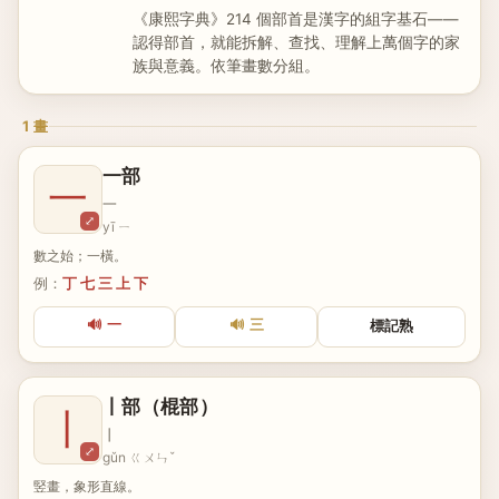
《康熙字典》214 個部首是漢字的組字基石——
認得部首，就能拆解、查找、理解上萬個字的家
族與意義。依筆畫數分組。
1 畫
一部
一
一
⤢
yī ㄧ
數之始；一橫。
例：
丁 七 三 上 下
🔊 一
🔊 三
標記熟
丨部（棍部）
丨
丨
⤢
gǔn ㄍㄨㄣˇ
竪畫，象形直線。